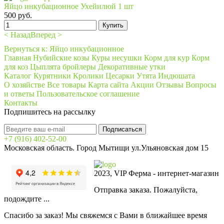
Яйцо инкубационное Ухейилюй 1 шт
500 руб.
< Назад
Вперед >
Вернуться к: Яйцо инкубационное
Главная
Нубийские козы
Куры несушки
Корм для кур
Корм
для коз
Цыплята бройлеры
Декоративные утки
Каталог
Курятники
Кролики
Цесарки
Утята
Индюшата
О хозяйстве
Все товары
Карта сайта
Акции
Отзывы
Вопросы
и ответы
Пользовательское соглашение
Контакты
Подпишитесь на рассылку
+7 (916) 402-52-00
Московская область. Город Мытищи ул.Ульяновская дом 15
2023, VIP Ферма - интернет-магазин
Отправка заказа. Пожалуйста,
подождите ...
Спасибо за заказ! Мы свяжемся с Вами в ближайшее время