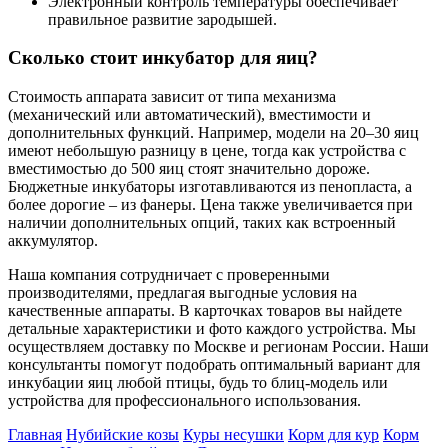
Электронный контроль температуры обеспечивает
правильное развитие зародышей.
Сколько стоит инкубатор для яиц?
Стоимость аппарата зависит от типа механизма
(механический или автоматический), вместимости и
дополнительных функций. Например, модели на 20–30 яиц
имеют небольшую разницу в цене, тогда как устройства с
вместимостью до 500 яиц стоят значительно дороже.
Бюджетные инкубаторы изготавливаются из пенопласта, а
более дорогие – из фанеры. Цена также увеличивается при
наличии дополнительных опций, таких как встроенный
аккумулятор.
Наша компания сотрудничает с проверенными
производителями, предлагая выгодные условия на
качественные аппараты. В карточках товаров вы найдете
детальные характеристики и фото каждого устройства. Мы
осуществляем доставку по Москве и регионам России. Наши
консультанты помогут подобрать оптимальный вариант для
инкубации яиц любой птицы, будь то блиц-модель или
устройства для профессионального использования.
Главная
Нубийские козы
Куры несушки
Корм для кур
Корм