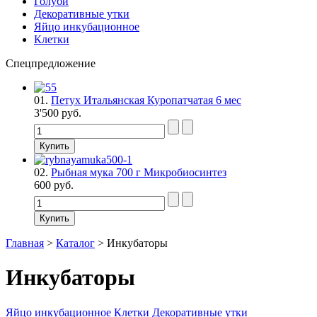
Голуби
Декоративные утки
Яйцо инкубационное
Клетки
Спецпредложение
01.
Петух Итальянская Куропатчатая 6 мес
3'500 руб.
02.
Рыбная мука 700 г Микробиосинтез
600 руб.
Главная
>
Каталог
>
Инкубаторы
Инкубаторы
Яйцо инкубационное
Клетки
Декоративные утки