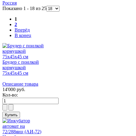
Россия
Показано 1 - 18 из 25
1
2
Вперёд
В конец
Брудер с поилкой
кормушкой
75х45х45 см
Описание товара
14'000 руб.
Кол-во: