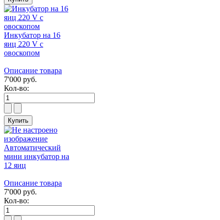
Инкубатор на 16
яиц 220 V с
овоскопом
Описание товара
7'000 руб.
Кол-во:
Автоматический
мини инкубатор на
12 яиц
Описание товара
7'000 руб.
Кол-во: