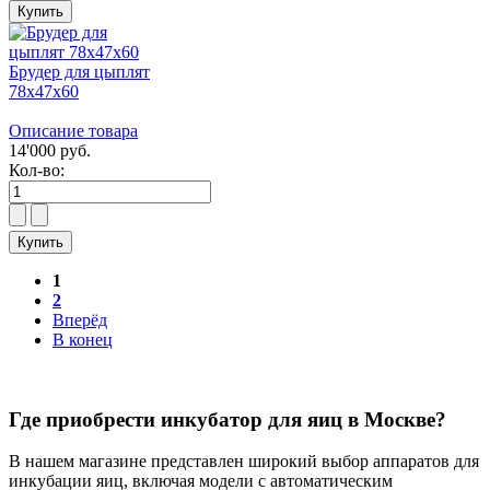
Брудер для цыплят
78х47х60
Описание товара
14'000 руб.
Кол-во:
1
2
Вперёд
В конец
Где приобрести инкубатор для яиц в Москве?
В нашем магазине представлен широкий выбор аппаратов для
инкубации яиц, включая модели с автоматическим