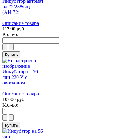
Инкубатор автомат
на 72/288яиц
(АИ-72)
Описание товара
11'990 руб.
Кол-во:
Инкубатор на 56
яиц 220 V с
овоскопом
Описание товара
10'000 руб.
Кол-во: