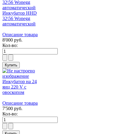
Инкубатор HHD
32\56 Wonegg
автоматический
Описание товара
8'000 руб.
Кол-во:
Инкубатор на 24
яиц 220 V с
овоскопом
Описание товара
7'500 руб.
Кол-во: