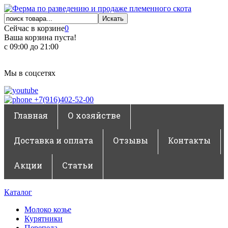
Сейчас в корзине
0
Ваша корзина пуста!
с 09:00 до 21:00
Мы в соцсетях
+7(916)402-52-00
Главная
О хозяйстве
Доставка и оплата
Отзывы
Контакты
Акции
Статьи
Каталог
Молоко козье
Курятники
Перепела