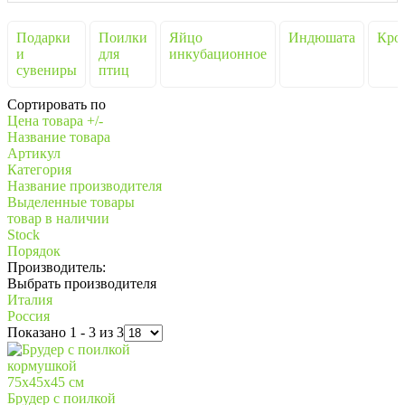
Подарки
Поилки
Яйцо
Индюшата
Кро
и
для
инкубационное
сувениры
птиц
Сортировать по
Цена товара +/-
Название товара
Артикул
Категория
Название производителя
Выделенные товары
товар в наличии
Stock
Порядок
Производитель:
Выбрать производителя
Италия
Россия
Показано 1 - 3 из 3
Брудер с поилкой