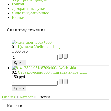
Голуби
Декоративные утки
Яйцо инкубационное
Клетки
Спецпредложение
01.
Цыплята Ухейилюй 1 нед
1'000 руб.
02.
Сера кормовая 300 г для всех видов с/х...
150 руб.
Главная
>
Каталог
>
Клетки
Клетки