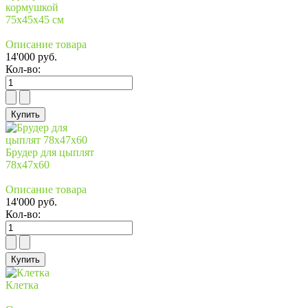
кормушкой
75х45х45 см
Описание товара
14'000 руб.
Кол-во:
Брудер для цыплят
78х47х60
Описание товара
14'000 руб.
Кол-во:
Клетка