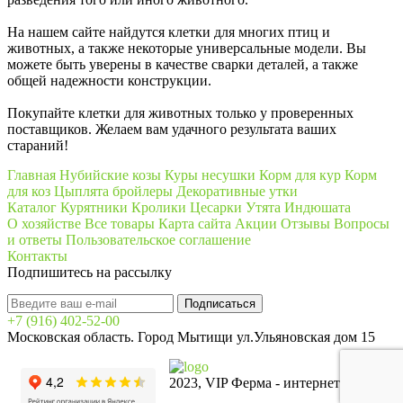
На нашем сайте найдутся клетки для многих птиц и
животных, а также некоторые универсальные модели. Вы
можете быть уверены в качестве сварки деталей, а также
общей надежности конструкции.
Покупайте клетки для животных только у проверенных
поставщиков. Желаем вам удачного результата ваших
стараний!
Главная
Нубийские козы
Куры несушки
Корм для кур
Корм
для коз
Цыплята бройлеры
Декоративные утки
Каталог
Курятники
Кролики
Цесарки
Утята
Индюшата
О хозяйстве
Все товары
Карта сайта
Акции
Отзывы
Вопросы
и ответы
Пользовательское соглашение
Контакты
Подпишитесь на рассылку
+7 (916) 402-52-00
Московская область. Город Мытищи ул.Ульяновская дом 15
2023, VIP Ферма - интернет-магазин