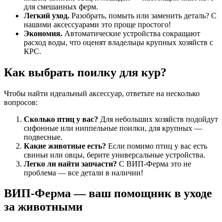
для смешанных ферм.
Легкий уход.
Разобрать, помыть или заменить деталь? С
нашими аксессуарами это проще простого!
Экономия.
Автоматические устройства сокращают
расход воды, что оценят владельцы крупных хозяйств с
КРС.
Как выбрать поилку для кур?
Чтобы найти идеальный аксессуар, ответьте на несколько
вопросов:
Сколько птиц у вас?
Для небольших хозяйств подойдут
сифонные или ниппельные поилки, для крупных —
подвесные.
Какие животные есть?
Если помимо птиц у вас есть
свиньи или овцы, берите универсальные устройства.
Легко ли найти запчасти?
С ВИП-Ферма это не
проблема — все детали в наличии!
ВИП-Ферма — ваш помощник в уходе
за животными