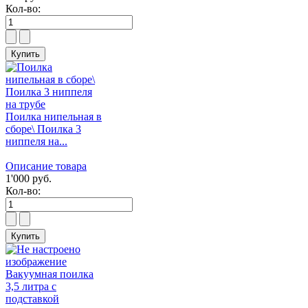
Кол-во:
Поилка нипельная в
сборе\ Поилка 3
ниппеля на...
Описание товара
1'000 руб.
Кол-во:
Вакуумная поилка
3,5 литра с
подставкой