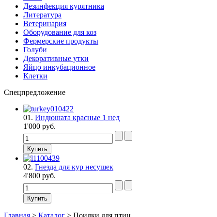
Дезинфекция курятника
Литература
Ветеринария
Оборудование для коз
Фермерские продукты
Голуби
Декоративные утки
Яйцо инкубационное
Клетки
Спецпредложение
01.
Индюшата красные 1 нед
1'000 руб.
02.
Гнезда для кур несушек
4'800 руб.
Главная
>
Каталог
>
Поилки для птиц