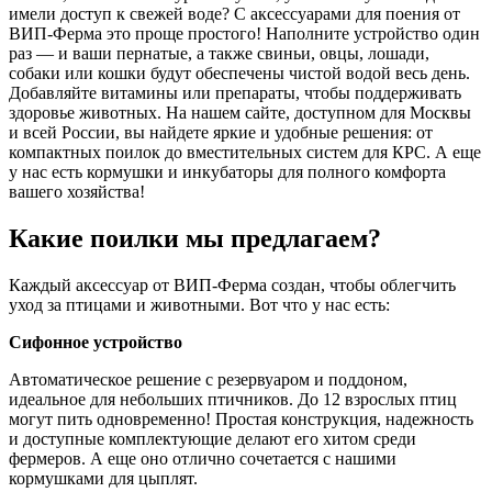
имели доступ к свежей воде? С аксессуарами для поения от
ВИП-Ферма это проще простого! Наполните устройство один
раз — и ваши пернатые, а также свиньи, овцы, лошади,
собаки или кошки будут обеспечены чистой водой весь день.
Добавляйте витамины или препараты, чтобы поддерживать
здоровье животных. На нашем сайте, доступном для Москвы
и всей России, вы найдете яркие и удобные решения: от
компактных поилок до вместительных систем для КРС. А еще
у нас есть кормушки и инкубаторы для полного комфорта
вашего хозяйства!
Какие поилки мы предлагаем?
Каждый аксессуар от ВИП-Ферма создан, чтобы облегчить
уход за птицами и животными. Вот что у нас есть:
Сифонное устройство
Автоматическое решение с резервуаром и поддоном,
идеальное для небольших птичников. До 12 взрослых птиц
могут пить одновременно! Простая конструкция, надежность
и доступные комплектующие делают его хитом среди
фермеров. А еще оно отлично сочетается с нашими
кормушками для цыплят.