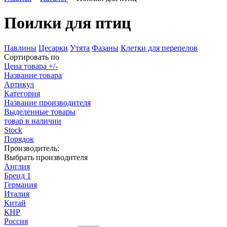
Поилки для птиц
Павлины
Цесарки
Утята
Фазаны
Клетки для перепелов
Сортировать по
Цена товара +/-
Название товара
Артикул
Категория
Название производителя
Выделенные товары
товар в наличии
Stock
Порядок
Производитель:
Выбрать производителя
Англия
Бренд 1
Германия
Италия
Китай
КНР
Россия