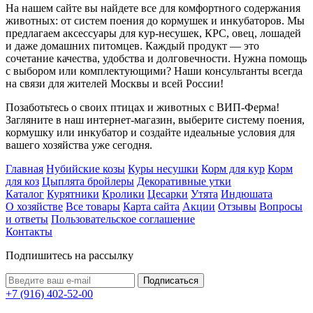
На нашем сайте вы найдете все для комфортного содержания
животных: от систем поения до кормушек и инкубаторов. Мы
предлагаем аксессуары для кур-несушек, КРС, овец, лошадей
и даже домашних питомцев. Каждый продукт — это
сочетание качества, удобства и долговечности. Нужна помощь
с выбором или комплектующими? Наши консультанты всегда
на связи для жителей Москвы и всей России!
Позаботьтесь о своих птицах и животных с ВИП-Ферма!
Загляните в наш интернет-магазин, выберите систему поения,
кормушку или инкубатор и создайте идеальные условия для
вашего хозяйства уже сегодня.
Главная
Нубийские козы
Куры несушки
Корм для кур
Корм
для коз
Цыплята бройлеры
Декоративные утки
Каталог
Курятники
Кролики
Цесарки
Утята
Индюшата
О хозяйстве
Все товары
Карта сайта
Акции
Отзывы
Вопросы
и ответы
Пользовательское соглашение
Контакты
Подпишитесь на рассылку
+7 (916) 402-52-00