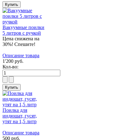
Вакуумные поилки
5 литров с ручкой
Цена снижена на
30%! Спешите!
Описание товара
1'200 руб.
Кол-во:
Поилка для
индюшат, гусят,
утят на 1,5 литр
Описание товара
500 руб.