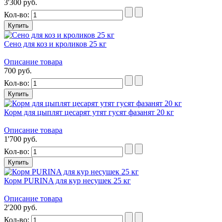
3'300 руб.
Кол-во:
Сено для коз и кроликов 25 кг
Описание товара
700 руб.
Кол-во:
Корм для цыплят цесарят утят гусят фазанят 20 кг
Описание товара
1'700 руб.
Кол-во:
Корм PURINA для кур несушек 25 кг
Описание товара
2'200 руб.
Кол-во: