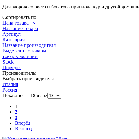
Для здорового роста и богатого приплода кур и другой дома
Сортировать по
Цена товара +/-
Название товара
Артикул
Категория
Название производителя
Выделенные товары
товар в наличии
Stock
Порядок
Производитель:
Выбрать производителя
Италия
Россия
Показано 1 - 18 из 53
1
2
3
Вперёд
В конец