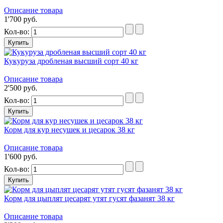
Описание товара
1'700 руб.
Кол-во:
Кукуруза дробленая высший сорт 40 кг
Описание товара
2'500 руб.
Кол-во:
Корм для кур несушек и цесарок 38 кг
Описание товара
1'600 руб.
Кол-во:
Корм для цыплят цесарят утят гусят фазанят 38 кг
Описание товара