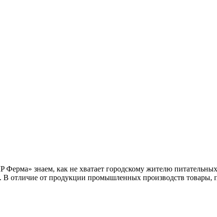
IP Ферма» знаем, как не хватает городскому жителю питательны
и. В отличие от продукции промышленных производств товары, 