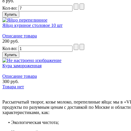
8 руб.
Кол-во:
Яйцо куриное столовое 10 шт
Описание товара
200 руб.
Кол-во:
Кура замороженная
Описание товара
300 руб.
Товара нет
Рассыпчатый творог, козье молоко, перепелиные яйца: мы в «V
продукты по разумным ценам с доставкой по Москве и област
характеристиками, как:
• Экологическая чистота;