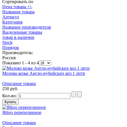
Сортировать по
Цена товара +/-
Название товара
Артикул
Категория
Название производителя
Выделенные товары
товар в наличии
Stock
Порядок
Производитель:
Россия
Показано 1 - 4 из 4
Молоко козье Англо-нубийских коз 1 литр
Описание товара
250 руб.
Кол-во:
Яйцо перепелинное
Описание товара