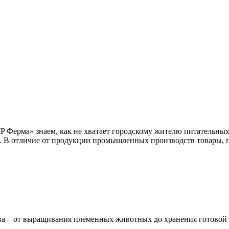
IP Ферма» знаем, как не хватает городскому жителю питательны
и. В отличие от продукции промышленных производств товары, 
ва – от выращивания племенных животных до хранения готовой 