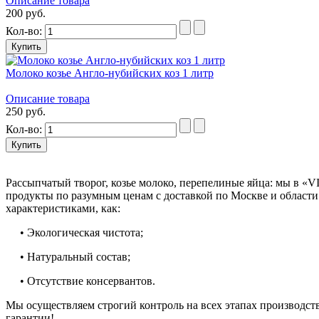
Описание товара
200 руб.
Кол-во:
Молоко козье Англо-нубийских коз 1 литр
Описание товара
250 руб.
Кол-во:
Рассыпчатый творог, козье молоко, перепелиные яйца: мы в «V
продукты по разумным ценам с доставкой по Москве и област
характеристиками, как:
• Экологическая чистота;
• Натуральный состав;
• Отсутствие консервантов.
Мы осуществляем строгий контроль на всех этапах производст
гарантии!