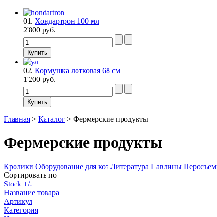
01.
Хондартрон 100 мл
2'800 руб.
02.
Кормушка лотковая 68 см
1'200 руб.
Главная
>
Каталог
>
Фермерские продукты
Фермерские продукты
Кролики
Оборудование для коз
Литература
Павлины
Перосъе
Сортировать по
Stock +/-
Название товара
Артикул
Категория