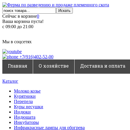
Сейчас в корзине
0
Ваша корзина пуста!
с 09:00 до 21:00
Мы в соцсетях
+7(916)402-52-00
Главная
О хозяйстве
Доставка и оплата
Каталог
Молоко козье
Курятники
Перепела
Куры несушки
Индюки
Индюшата
Инкубаторы
Инфракрасные лампы для обогрева