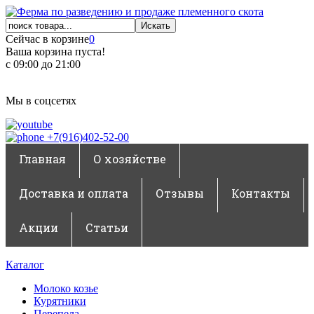
Сейчас в корзине
0
Ваша корзина пуста!
с 09:00 до 21:00
Мы в соцсетях
+7(916)402-52-00
Главная
О хозяйстве
Доставка и оплата
Отзывы
Контакты
Акции
Статьи
Каталог
Молоко козье
Курятники
Перепела