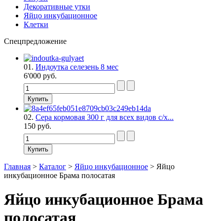
Декоративные утки
Яйцо инкубационное
Клетки
Спецпредложение
01.
Индоутка селезень 8 мес
6'000 руб.
02.
Сера кормовая 300 г для всех видов с/х...
150 руб.
Главная
>
Каталог
>
Яйцо инкубационное
>
Яйцо
инкубационное Брама полосатая
Яйцо инкубационное Брама
полосатая