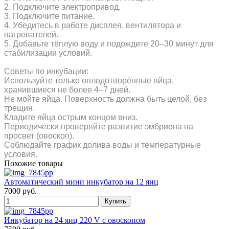
2. Подключите электропривод.
3. Подключите питание.
4. Убедитесь в работе дисплея, вентилятора и
нагревателей.
5. Добавьте тёплую воду и подождите 20–30 минут для
стабилизации условий.
Советы по инкубации:
Используйте только оплодотворённые яйца,
хранившиеся не более 4–7 дней.
Не мойте яйца. Поверхность должна быть целой, без
трещин.
Кладите яйца острым концом вниз.
Периодически проверяйте развитие эмбриона на
просвет (овоскоп).
Соблюдайте график долива воды и температурные
условия.
Похожие товары
Автоматический мини инкубатор на 12 яиц
7000 руб.
Инкубатор на 24 яиц 220 V с овоскопом