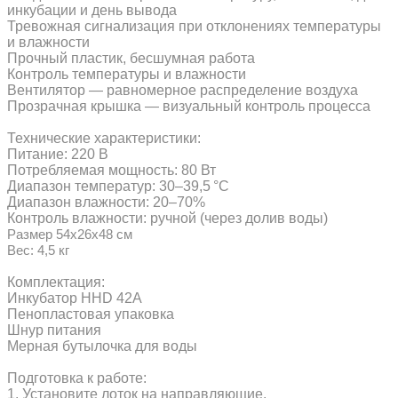
инкубации и день вывода
Тревожная сигнализация при отклонениях температуры
и влажности
Прочный пластик, бесшумная работа
Контроль температуры и влажности
Вентилятор — равномерное распределение воздуха
Прозрачная крышка — визуальный контроль процесса
Технические характеристики:
Питание: 220 В
Потребляемая мощность: 80 Вт
Диапазон температур: 30–39,5 °C
Диапазон влажности: 20–70%
Контроль влажности: ручной (через долив воды)
Размер 54x26x48 см
Вес: 4,5 кг
Комплектация:
Инкубатор HHD 42A
Пенопластовая упаковка
Шнур питания
Мерная бутылочка для воды
Подготовка к работе:
1. Установите лоток на направляющие.