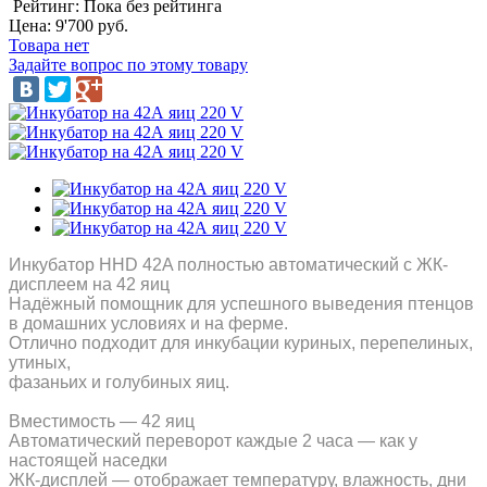
Рейтинг: Пока без рейтинга
Цена:
9'700 руб.
Товара нет
Задайте вопрос по этому товару
Инкубатор HHD 42A полностью автоматический с ЖК-
дисплеем на 42 яиц
Надёжный помощник для успешного выведения птенцов
в домашних условиях и на ферме.
Отлично подходит для инкубации куриных, перепелиных,
утиных,
фазаньих и голубиных яиц.
Вместимость — 42 яиц
Автоматический переворот каждые 2 часа — как у
настоящей наседки
ЖК-дисплей — отображает температуру, влажность, дни