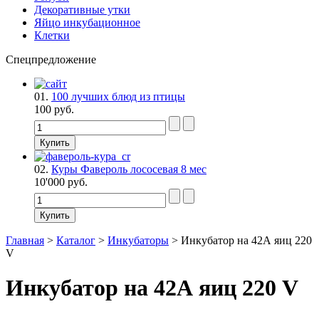
Декоративные утки
Яйцо инкубационное
Клетки
Спецпредложение
01.
100 лучших блюд из птицы
100 руб.
02.
Куры Фавероль лососевая 8 мес
10'000 руб.
Главная
>
Каталог
>
Инкубаторы
>
Инкубатор на 42А яиц 220
V
Инкубатор на 42А яиц 220 V