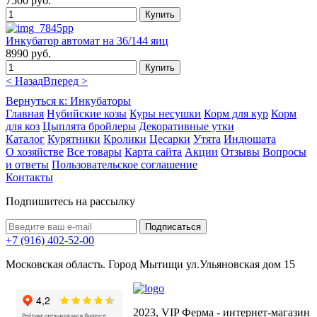
7500 руб.
Инкубатор автомат на 36/144 яиц
8990 руб.
< Назад
Вперед >
Вернуться к: Инкубаторы
Главная
Нубийские козы
Куры несушки
Корм для кур
Корм
для коз
Цыплята бройлеры
Декоративные утки
Каталог
Курятники
Кролики
Цесарки
Утята
Индюшата
О хозяйстве
Все товары
Карта сайта
Акции
Отзывы
Вопросы
и ответы
Пользовательское соглашение
Контакты
Подпишитесь на рассылку
+7 (916) 402-52-00
Московская область. Город Мытищи ул.Ульяновская дом 15
2023, VIP Ферма - интернет-магазин