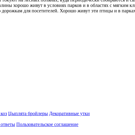
ины хорошо живут в условиях парков и в областях с мягким кл
орожкам для посетителей. Хорошо живут эти птицы и в парках 
 коз
Цыплята бройлеры
Декоративные утки
 ответы
Пользовательское соглашение