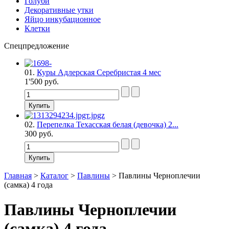
Голуби
Декоративные утки
Яйцо инкубационное
Клетки
Спецпредложение
01.
Куры Адлерская Серебристая 4 мес
1'500 руб.
02.
Перепелка Техасская белая (девочка) 2...
300 руб.
Главная
>
Каталог
>
Павлины
>
Павлины Черноплечии
(cамка) 4 года
Павлины Черноплечии
(cамка) 4 года