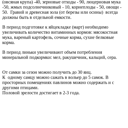
(овсяная крупа) -40, зерновые отходы - 90, люцерновая мука
-50, жмых подсолнечниковый - 10, корнеплоды - 50, овощи -
50. Гравий и древесная зола (от березы или осины) всегда
должны быть в отдельной емкости.
В период подготовке к яйцекладке (март) необходимо
увеличивать количество витаминных кормов: мясокостная
мука, вареный картофель, сочные корма, сухие белковые
корма.
В период линьки увеличивают объем потребления
минеральной подкормки: мел, ракушечник, кальций, сера.
От самки за сезон можно получить до 30 яиц.
К одному самцу можно сажать в вольер до 5 самок. В
просторных помещениях павлинов можно содержать и с
другими птицами.
Половой зрелости достигает в 2-3 года.