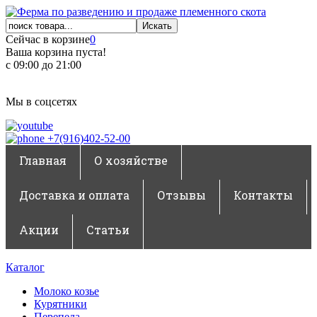
Сейчас в корзине
0
Ваша корзина пуста!
с 09:00 до 21:00
Мы в соцсетях
+7(916)402-52-00
Главная
О хозяйстве
Доставка и оплата
Отзывы
Контакты
Акции
Статьи
Каталог
Молоко козье
Курятники
Перепела