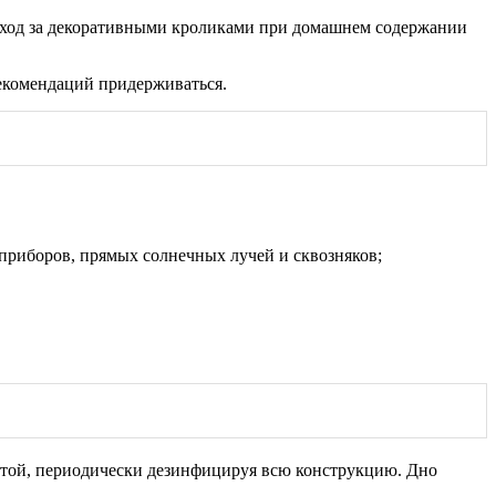
уход за декоративными кроликами при домашнем содержании
рекомендаций придерживаться.
приборов, прямых солнечных лучей и сквозняков;
тотой, периодически дезинфицируя всю конструкцию. Дно