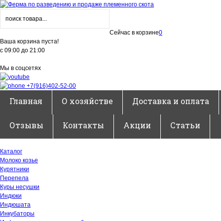
Сейчас в корзине
0
Ваша корзина пуста!
с 09:00 до 21:00
Мы в соцсетях
+7(916)402-52-00
Главная
О хозяйстве
Доставка и оплата
Отзывы
Контакты
Акции
Статьи
Каталог
Молоко козье
Курятники
Перепела
Куры несушки
Индюки
Индюшата
Инкубаторы