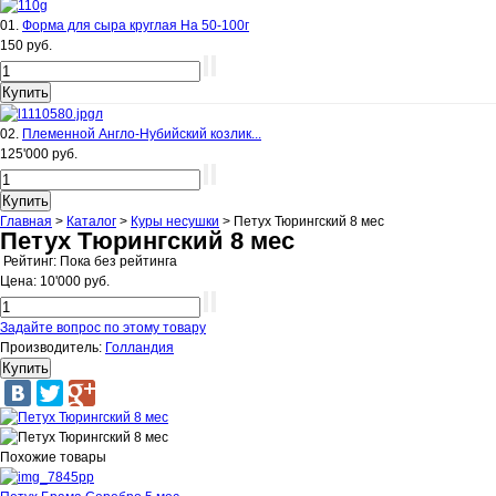
01.
Форма для сыра круглая На 50-100г
150 руб.
02.
Племенной Англо-Нубийский козлик...
125'000 руб.
Главная
>
Каталог
>
Куры несушки
>
Петух Тюрингский 8 мес
Петух Тюрингский 8 мес
Рейтинг: Пока без рейтинга
Цена:
10'000 руб.
Задайте вопрос по этому товару
Производитель:
Голландия
Похожие товары