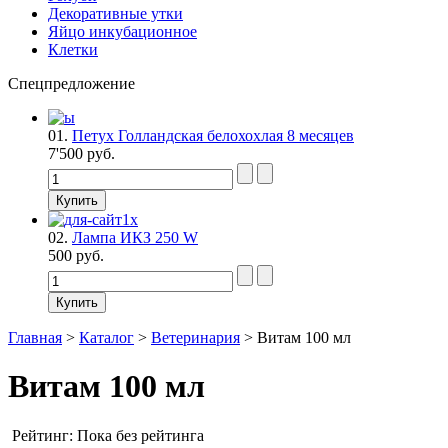
Декоративные утки
Яйцо инкубационное
Клетки
Спецпредложение
01.
Петух Голландская белохохлая 8 месяцев
7'500 руб.
02.
Лампа ИКЗ 250 W
500 руб.
Главная
>
Каталог
>
Ветеринария
>
Витам 100 мл
Витам 100 мл
Рейтинг: Пока без рейтинга