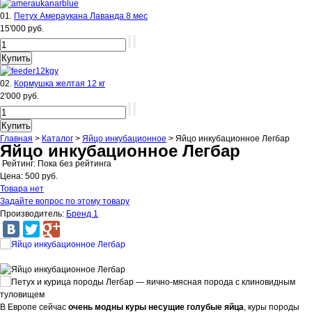
01.
Петух Амераукана Лаванда 8 мес
15'000 руб.
02.
Кормушка желтая 12 кг
2'000 руб.
Главная
>
Каталог
>
Яйцо инкубационное
>
Яйцо инкубационное Легбар
Яйцо инкубационное Легбар
Рейтинг: Пока без рейтинга
Цена:
500 руб.
Товара нет
Задайте вопрос по этому товару
Производитель:
Бренд 1
В Европе сейчас
очень модны куры несущие голубые яйца
, куры породы