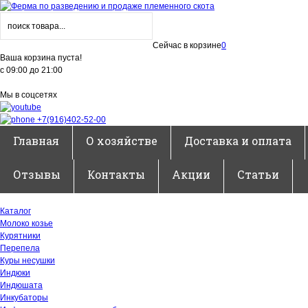
Сейчас в корзине
0
Ваша корзина пуста!
с 09:00 до 21:00
Мы в соцсетях
+7(916)402-52-00
Главная
О хозяйстве
Доставка и оплата
Отзывы
Контакты
Акции
Статьи
Каталог
Молоко козье
Курятники
Перепела
Куры несушки
Индюки
Индюшата
Инкубаторы