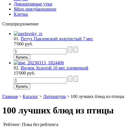
Декоративные утки
Яйцо инкубационное
Клетки
Спецпредложение
01.
Петух Павловский золотистый 7 мес
7'000 руб.
02.
Индюк Золотой 10 мес племенной
15'000 руб.
Главная
>
Каталог
>
Литература
>
100 лучших блюд из птицы
100 лучших блюд из птицы
Рейтинг: Пока без рейтинга