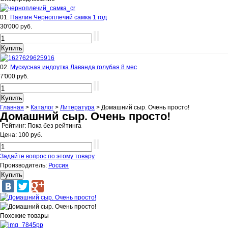
01.
Павлин Черноплечий самка 1 год
30'000 руб.
02.
Мускусная индоутка Лаванда голубая 8 мес
7'000 руб.
Главная
>
Каталог
>
Литература
>
Домашний сыр. Очень просто!
Домашний сыр. Очень просто!
Рейтинг: Пока без рейтинга
Цена:
100 руб.
Задайте вопрос по этому товару
Производитель:
Россия
Похожие товары