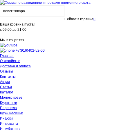
Сейчас в корзине
0
Ваша корзина пуста!
с 09:00 до 21:00
Мы в соцсетях
+7(916)402-52-00
Главная
О хозяйстве
Доставка и оплата
Отзывы
Контакты
Акции
Статьи
Каталог
Молоко козье
Курятники
Перепела
Куры несушки
Индюки
Индюшата
Инкубаторы