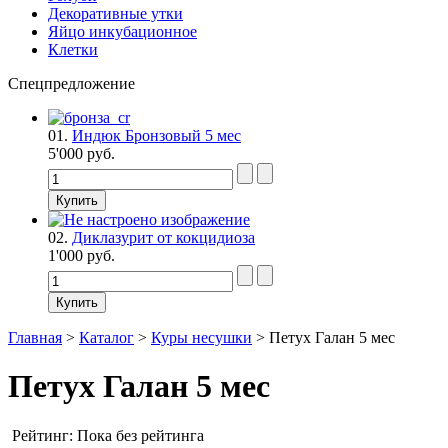
Декоративные утки
Яйцо инкубационное
Клетки
Спецпредложение
01.
Индюк Бронзовый 5 мес
5'000 руб.
02.
Диклазурит от кокцидиоза
1'000 руб.
Главная
>
Каталог
>
Куры несушки
>
Петух Галан 5 мес
Петух Галан 5 мес
Рейтинг: Пока без рейтинга