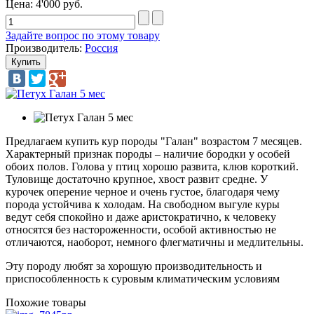
Цена:
4'000 руб.
Задайте вопрос по этому товару
Производитель:
Россия
Предлагаем купить кур породы "Галан" возрастом 7 месяцев.
Характерный признак породы – наличие бородки у особей
обоих полов. Голова у птиц хорошо развита, клюв короткий.
Туловище достаточно крупное, хвост развит средне. У
курочек оперение черное и очень густое, благодаря чему
порода устойчива к холодам. На свободном выгуле куры
ведут себя спокойно и даже аристократично, к человеку
относятся без настороженности, особой активностью не
отличаются, наоборот, немного флегматичны и медлительны.
Эту породу любят за хорошую производительность и
приспособленность к суровым климатическим условиям
Похожие товары