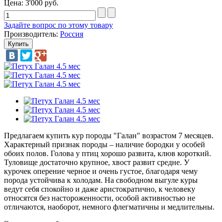
Цена:
3'000 руб.
Задайте вопрос по этому товару
Производитель:
Россия
Предлагаем купить кур породы "Галан" возрастом 7 месяцев.
Характерный признак породы – наличие бородки у особей
обоих полов. Голова у птиц хорошо развита, клюв короткий.
Туловище достаточно крупное, хвост развит средне. У
курочек оперение черное и очень густое, благодаря чему
порода устойчива к холодам. На свободном выгуле куры
ведут себя спокойно и даже аристократично, к человеку
относятся без настороженности, особой активностью не
отличаются, наоборот, немного флегматичны и медлительны.