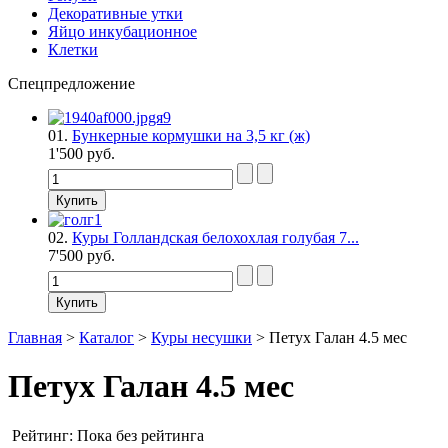
Декоративные утки
Яйцо инкубационное
Клетки
Спецпредложение
01.
Бункерные кормушки на 3,5 кг (ж)
1'500 руб.
02.
Куры Голландская белохохлая голубая 7...
7'500 руб.
Главная
>
Каталог
>
Куры несушки
>
Петух Галан 4.5 мес
Петух Галан 4.5 мес
Рейтинг: Пока без рейтинга