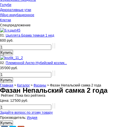
Голуби
Декоративные утки
Яйцо инкубационное
Клетки
Спецпредложение
01.
Цыплята Брама темная 1 нед
600 руб.
02.
Племенной Англо-Нубийский козлик...
35'000 руб.
Главная
>
Каталог
>
Фазаны
>
Фазан Непальский самка 2 года
Фазан Непальский самка 2 года
Рейтинг: Пока без рейтинга
Цена:
12'500 руб.
Задайте вопрос по этому товару
Производитель:
Индия