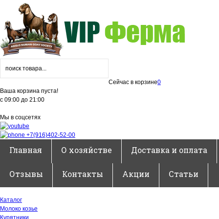
Сейчас в корзине
0
Ваша корзина пуста!
с 09:00 до 21:00
Мы в соцсетях
+7(916)402-52-00
Главная
О хозяйстве
Доставка и оплата
Отзывы
Контакты
Акции
Статьи
Каталог
Молоко козье
Курятники