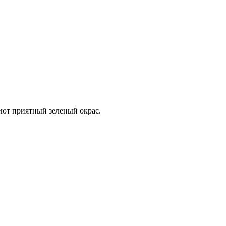
еют приятный зеленый окрас.