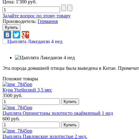
Цена:
1'300 руб.
Задайте вопрос по этому товару
Производитель:
Германия
Эта порода домашней птицы была выведена в Китае. Примечате
Похожие товары
Кура Ухейилюй 3,5 мес
3500 руб.
Цыплята Орпингтоны золотисто окаймленый 1 нед
600 руб.
Цыплята Павловские золотистые 2 нед.