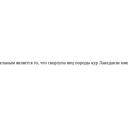
льным является то, что скорлупа яиц породы кур Лакеданзи им