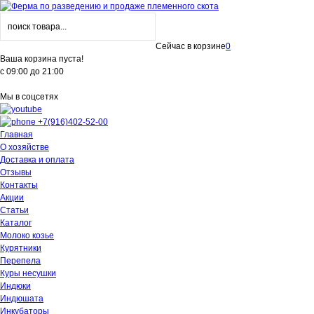
Сейчас в корзине
0
Ваша корзина пуста!
с 09:00 до 21:00
Мы в соцсетях
+7(916)402-52-00
Главная
О хозяйстве
Доставка и оплата
Отзывы
Контакты
Акции
Статьи
Каталог
Молоко козье
Курятники
Перепела
Куры несушки
Индюки
Индюшата
Инкубаторы