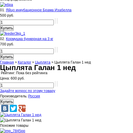
01.
Яйцо инкубационное Брама Изабелла
500 руб.
02.
Кормушка бункерная на 3 кг
700 руб.
Главная
>
Каталог
>
Цыплята
>
Цыплята Галан 1 нед
Цыплята Галан 1 нед
Рейтинг: Пока без рейтинга
Цена:
600 руб.
Задайте вопрос по этому товару
Производитель:
Россия
Похожие товары