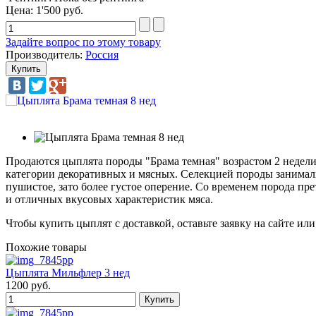
Цена:
1'500 руб.
Задайте вопрос по этому товару
Производитель:
Россия
Продаются цыплята породы "Брама темная" возрастом 2 недели
категории декоративных и мясных. Селекцией породы занимали
пушистое, зато более густое оперение. Со временем порода пр
и отличных вкусовых характеристик мяса.
Чтобы купить цыплят с доставкой, оставьте заявку на сайте ил
Похожие товары
Цыплята Мильфлер 3 нед
1200 руб.