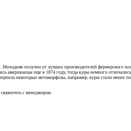
. Молодняк получен от лучших производителей фермерского хоз
сь американцы еще в 1874 году, тогда куры немного отличались
етерпела некоторые метаморфозы, например, куры стали менее п
и свяжитесь с менеджером.