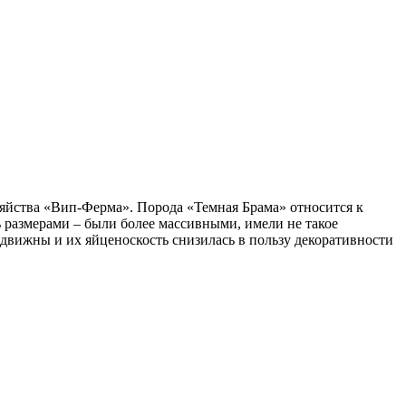
яйства «Вип-Ферма». Порода «Темная Брама» относится к
 размерами – были более массивными, имели не такое
одвижны и их яйценоскость снизилась в пользу декоративности