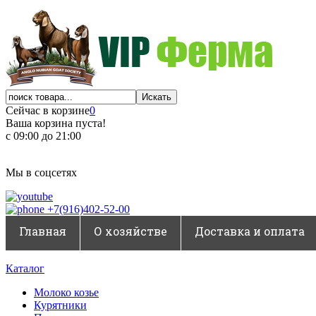
Сейчас в корзине
0
Ваша корзина пуста!
с 09:00 до 21:00
Мы в соцсетях
+7(916)402-52-00
Главная
О хозяйстве
Доставка и оплата
Каталог
Молоко козье
Курятники