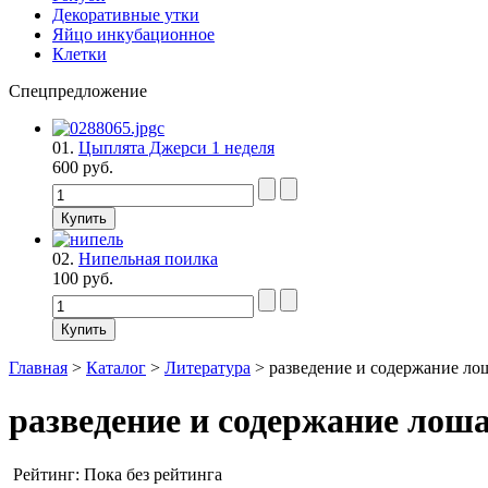
Декоративные утки
Яйцо инкубационное
Клетки
Спецпредложение
01.
Цыплята Джерси 1 неделя
600 руб.
02.
Нипельная поилка
100 руб.
Главная
>
Каталог
>
Литература
>
разведение и содержание ло
разведение и содержание лоша
Рейтинг: Пока без рейтинга