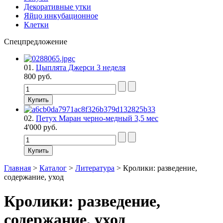
Декоративные утки
Яйцо инкубационное
Клетки
Спецпредложение
01.
Цыплята Джерси 3 неделя
800 руб.
02.
Петух Маран черно-медный 3,5 мес
4'000 руб.
Главная
>
Каталог
>
Литература
>
Кролики: разведение,
содержание, уход
Кролики: разведение,
содержание, уход