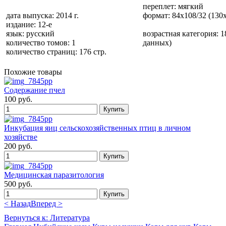
переплет: мягкий
дата выпуска: 2014 г.
формат: 84x108/32 (130
издание: 12-е
язык: русский
возрастная категория: 1
количество томов: 1
данных)
количество страниц: 176 стр.
Похожие товары
Содержание пчел
100 руб.
Инкубация яиц сельскохозяйственных птиц в личном
хозяйстве
200 руб.
Медицинская паразитология
500 руб.
< Назад
Вперед >
Вернуться к: Литература