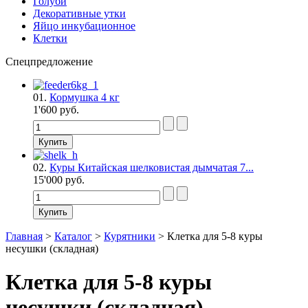
Голуби
Декоративные утки
Яйцо инкубационное
Клетки
Спецпредложение
01.
Кормушка 4 кг
1'600 руб.
02.
Куры Китайская шелковистая дымчатая 7...
15'000 руб.
Главная
>
Каталог
>
Курятники
>
Клетка для 5-8 куры
несушки (складная)
Клетка для 5-8 куры
несушки (складная)