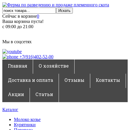
Сейчас в корзине
0
Ваша корзина пуста!
с 09:00 до 21:00
Мы в соцсетях
+7(916)402-52-00
Главная
О хозяйстве
Доставка и оплата
Отзывы
Контакты
Акции
Статьи
Каталог
Молоко козье
Курятники
Перепела