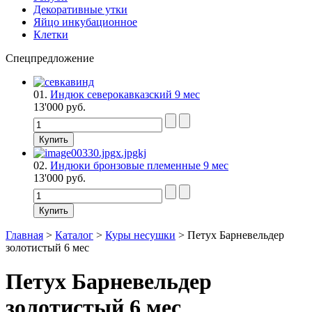
Декоративные утки
Яйцо инкубационное
Клетки
Спецпредложение
01.
Индюк северокавказский 9 мес
13'000 руб.
02.
Индюки бронзовые племенные 9 мес
13'000 руб.
Главная
>
Каталог
>
Куры несушки
>
Петух Барневельдер
золотистый 6 мес
Петух Барневельдер
золотистый 6 мес