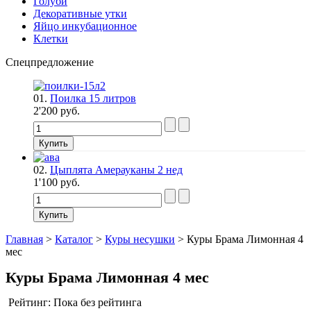
Голуби
Декоративные утки
Яйцо инкубационное
Клетки
Спецпредложение
01.
Поилка 15 литров
2'200 руб.
02.
Цыплята Амерауканы 2 нед
1'100 руб.
Главная
>
Каталог
>
Куры несушки
>
Куры Брама Лимонная 4
мес
Куры Брама Лимонная 4 мес
Рейтинг: Пока без рейтинга