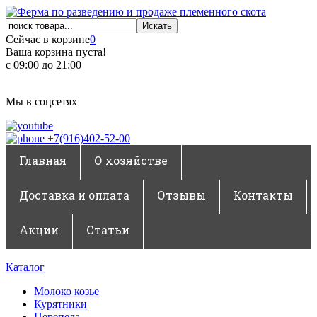
Сейчас в корзине
0
Ваша корзина пуста!
с 09:00 до 21:00
Мы в соцсетях
+7(916)402-52-00
Главная
О хозяйстве
Доставка и оплата
Отзывы
Контакты
Акции
Статьи
Каталог
Молоко козье
Курятники
Перепела