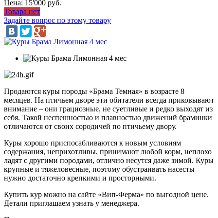
Цена:
15'000 руб.
Товара нет
Задайте вопрос по этому товару
Продаются куры породы «Брама Темная» в возрасте 8
месяцев. На птичьем дворе эти обитатели всегда приковывают
внимание – они грациозные, не суетливые и редко выходят из
себя. Такой неспешностью и плавностью движений браминки
отличаются от своих сородичей по птичьему двору.
Куры хорошо приспосабливаются к новым условиям
содержания, неприхотливы, принимают любой корм, неплохо
ладят с другими породами, отлично несутся даже зимой. Куры
крупные и тяжеловесные, поэтому обустраивать насесты
нужно достаточно крепкими и просторными.
Купить кур можно на сайте «Вип-Ферма» по выгодной цене.
Детали приглашаем узнать у менеджера.