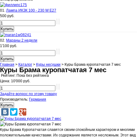
01.
Лампа ИКЗК 100 - 230 W E27
500 руб.
02.
Мараны 2 недели
1'100 руб.
Главная
>
Каталог
>
Куры несушки
>
Куры Брама куропатчатая 7 мес
Куры Брама куропатчатая 7 мес
Рейтинг: Пока без рейтинга
Цена:
10'000 руб.
Задайте вопрос по этому товару
Производитель:
Германия
Куры Брама Куропатчатая славятся своим спокойным характером и многими
положительными качествами. Их содержание является несложным. Этот вид