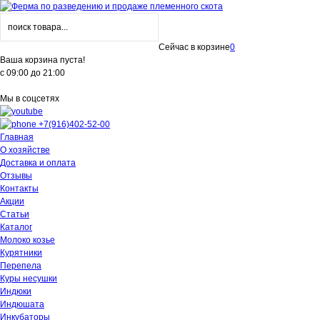
Сейчас в корзине
0
Ваша корзина пуста!
с 09:00 до 21:00
Мы в соцсетях
+7(916)402-52-00
Главная
О хозяйстве
Доставка и оплата
Отзывы
Контакты
Акции
Статьи
Каталог
Молоко козье
Курятники
Перепела
Куры несушки
Индюки
Индюшата
Инкубаторы