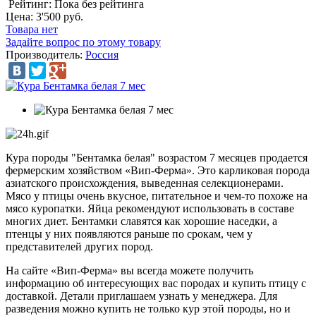
Рейтинг: Пока без рейтинга
Цена:
3'500 руб.
Товара нет
Задайте вопрос по этому товару
Производитель:
Россия
Кура породы "Бентамка белая" возрастом 7 месяцев продается
фермерским хозяйством «Вип-Ферма». Это карликовая порода
азиатского происхождения, выведенная селекционерами.
Мясо у птицы очень вкусное, питательное и чем-то похоже на
мясо куропатки. Яйца рекомендуют использовать в составе
многих диет. Бентамки славятся как хорошие наседки, а
птенцы у них появляются раньше по срокам, чем у
представителей других пород.
На сайте «Вип-Ферма» вы всегда можете получить
информацию об интересующих вас породах и купить птицу с
доставкой. Детали приглашаем узнать у менеджера. Для
разведения можно купить не только кур этой породы, но и