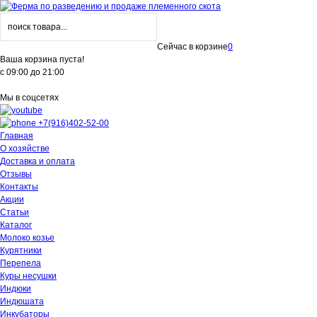
Сейчас в корзине
0
Ваша корзина пуста!
с 09:00 до 21:00
Мы в соцсетях
+7(916)402-52-00
Главная
О хозяйстве
Доставка и оплата
Отзывы
Контакты
Акции
Статьи
Каталог
Молоко козье
Курятники
Перепела
Куры несушки
Индюки
Индюшата
Инкубаторы