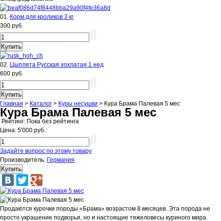
01.
Корм для кроликов 3 кг
300 руб.
02.
Цыплята Русская хохлатая 1 нед
600 руб.
Главная
>
Каталог
>
Куры несушки
>
Кура Брама Палевая 5 мес
Кура Брама Палевая 5 мес
Рейтинг: Пока без рейтинга
Цена:
5'000 руб.
Задайте вопрос по этому товару
Производитель:
Германия
Продаются курочки породы «Брама» возрастом 8 месяцев. Эта порода не
просто украшение подворья, но и настоящие тяжеловесы куриного мира.