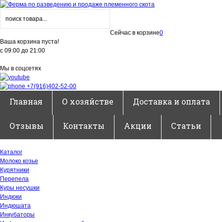
Сейчас в корзине
0
Ваша корзина пуста!
с 09:00 до 21:00
Мы в соцсетях
+7(916)402-52-00
Главная
О хозяйстве
Доставка и оплата
Отзывы
Контакты
Акции
Статьи
Каталог
Молоко козье
Курятники
Перепела
Куры несушки
Индюки
Индюшата
Инкубаторы