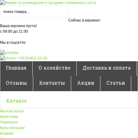
Сейчас в корзине
0
Ваша корзина пуста!
с 09:00 до 21:00
Мы в соцсетях
+7(916)402-52-00
Главная
О хозяйстве
Доставка и оплата
Отзывы
Контакты
Акции
Статьи
Каталог
Молоко козье
Курятники
Перепела
Куры несушки
Индюки