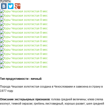
Тип продуктивности - яичный
.
Порода Чешская золотистая создана в Чехословакии и завезена в страну в
1977 году.
Описание экстерьерных признаков
: голова средней величины; клюв слегка
изогнут, темной окраски; гребень листовидный, хорошо развит; шея средней