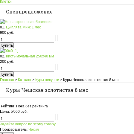
Клетки
Спецпредложение
01.
Цыплята Микс 1 мес
900 руб.
02.
Кисть мочальная 250х40 мм
200 руб.
Главная
>
Каталог
>
Куры несушки
>
Куры Чешская золотистая 8 мес
Куры Чешская золотистая 8 мес
Рейтинг: Пока без рейтинга
Цена:
5'000 руб.
Задайте вопрос по этому товару
Производитель:
Чехия