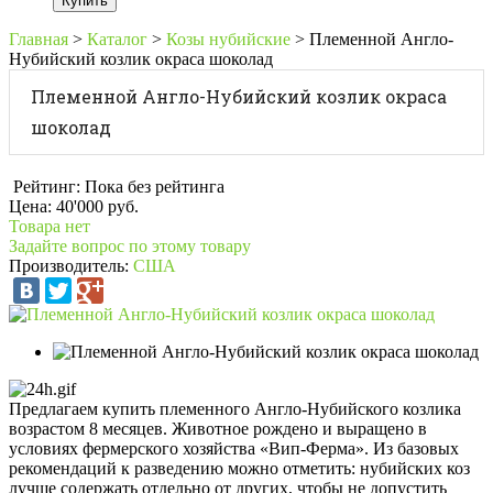
Главная
>
Каталог
>
Козы нубийские
>
Племенной Англо-
Нубийский козлик окраса шоколад
Племенной Англо-Нубийский козлик окраса
шоколад
Рейтинг: Пока без рейтинга
Цена:
40'000 руб.
Товара нет
Задайте вопрос по этому товару
Производитель:
США
Предлагаем купить племенного Англо-Нубийского козлика
возрастом 8 месяцев. Животное рождено и выращено в
условиях фермерского хозяйства «Вип-Ферма». Из базовых
рекомендаций к разведению можно отметить: нубийских коз
лучше содержать отдельно от других, чтобы не допустить