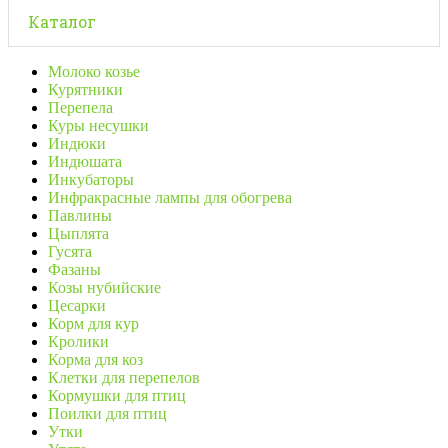
Каталог
Молоко козье
Курятники
Перепела
Куры несушки
Индюки
Индюшата
Инкубаторы
Инфракрасные лампы для обогрева
Павлины
Цыплята
Гусята
Фазаны
Козы нубийские
Цесарки
Корм для кур
Кролики
Корма для коз
Клетки для перепелов
Кормушки для птиц
Поилки для птиц
Утки