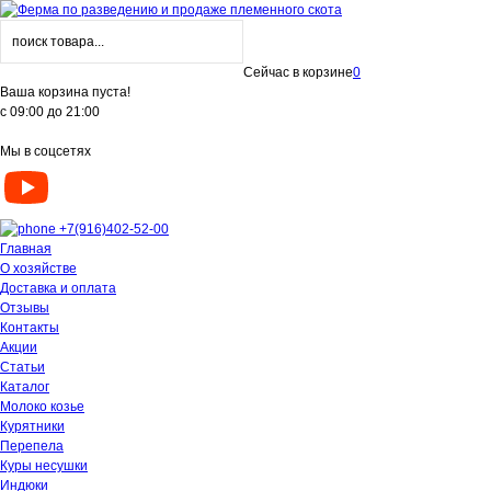
Сейчас в корзине
0
Ваша корзина пуста!
с 09:00 до 21:00
Мы в соцсетях
+7(916)402-52-00
Главная
О хозяйстве
Доставка и оплата
Отзывы
Контакты
Акции
Статьи
Каталог
Молоко козье
Курятники
Перепела
Куры несушки
Индюки