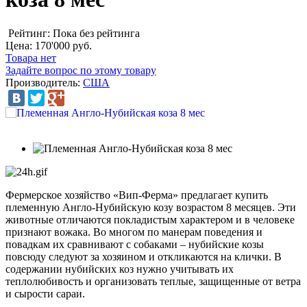
Рейтинг: Пока без рейтинга
Цена:
170'000 руб.
Товара нет
Задайте вопрос по этому товару
Производитель:
США
Фермерское хозяйство «Вип-Ферма» предлагает купить
племенную Англо-Нубийскую козу возрастом 8 месяцев. Эти
животные отличаются покладистым характером и в человеке
признают вожака. Во многом по манерам поведения и
повадкам их сравнивают с собаками – нубийские козы
повсюду следуют за хозяином и откликаются на клички. В
содержании нубийских коз нужно учитывать их
теплолюбивость и организовать теплые, защищенные от ветра
и сырости сараи.