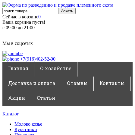
Сейчас в корзине
0
Ваша корзина пуста!
с 09:00 до 21:00
Мы в соцсетях
+7(916)402-52-00
Главная
О хозяйстве
Доставка и оплата
Отзывы
Контакты
Акции
Статьи
Каталог
Молоко козье
Курятники
Перепела