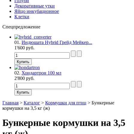
Голуби
Декоративные утки
Яйцо инкубационное
Клетки
Спецпредложение
01.
Индюшата Hybrid Грейд Мейкер...
1'600 руб.
02.
Хондартрон 100 мл
2'800 руб.
Главная
>
Каталог
>
Кормушки для птиц
>
Бункерные
кормушки на 3,5 кг (ж)
Бункерные кормушки на 3,5
кг (ж)