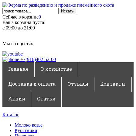
Сейчас в корзине
0
Ваша корзина пуста!
с 09:00 до 21:00
Мы в соцсетях
+7(916)402-52-00
Главная
О хозяйстве
Доставка и оплата
Отзывы
Контакты
Акции
Статьи
Каталог
Молоко козье
Курятники
Перепела