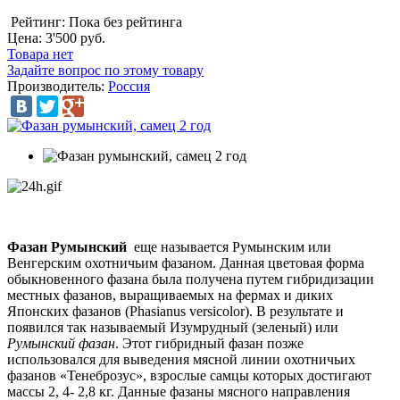
Рейтинг: Пока без рейтинга
Цена:
3'500 руб.
Товара нет
Задайте вопрос по этому товару
Производитель:
Россия
Фазан Румынский
еще называется Румынским или
Венгерским охотничьим фазаном. Данная цветовая форма
обыкновенного фазана была получена путем гибридизации
местных фазанов, выращиваемых на фермах и диких
Японских фазанов (Phasianus versicolor). В результате и
появился так называемый Изумрудный (зеленый) или
Румынский фазан
. Этот гибридный фазан позже
использовался для выведения мясной линии охотничьих
фазанов «Тенеброзус», взрослые самцы которых достигают
массы 2, 4- 2,8 кг. Данные фазаны мясного направления