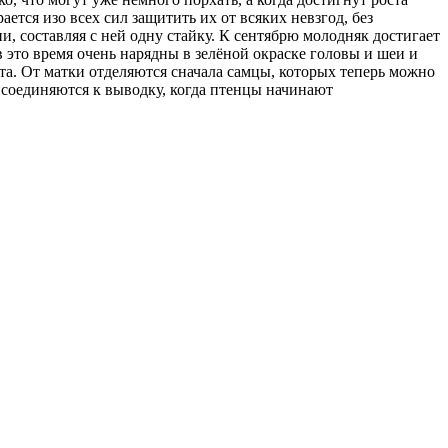
ается изо всех сил защитить их от всяких невзгод, без
и, составляя с ней одну стайку. К сентябрю молодняк достигает
 это время очень нарядны в зелёной окраске головы и шеи и
ста. От матки отделяются сначала самцы, которых теперь можно
исоединяются к выводку, когда птенцы начинают