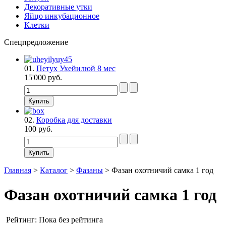
Декоративные утки
Яйцо инкубационное
Клетки
Спецпредложение
01.
Петух Ухейилюй 8 мес
15'000 руб.
02.
Коробка для доставки
100 руб.
Главная
>
Каталог
>
Фазаны
>
Фазан охотничий самка 1 год
Фазан охотничий самка 1 год
Рейтинг: Пока без рейтинга