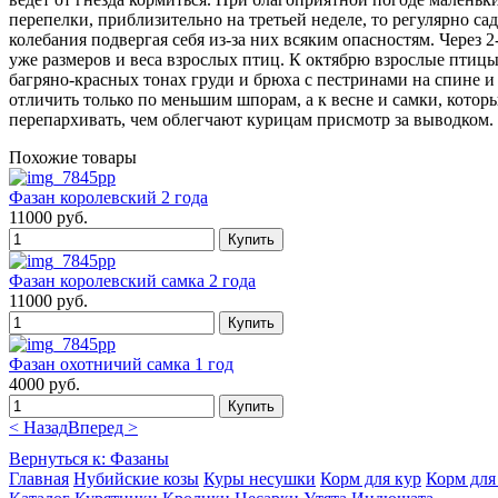
перепелки, приблизительно на третьей неделе, то регулярно сад
колебания подвергая себя из-за них всяким опасностям. Через 
уже размеров и веса взрослых птиц. К октябрю взрослые птицы
багряно-красных тонах груди и брюха с пестринами на спине и
отличить только по меньшим шпорам, а к весне и самки, кото
перепархивать, чем облегчают курицам присмотр за выводком.
Похожие товары
Фазан королевский 2 года
11000 руб.
Фазан королевский самка 2 года
11000 руб.
Фазан охотничий самка 1 год
4000 руб.
< Назад
Вперед >
Вернуться к: Фазаны
Главная
Нубийские козы
Куры несушки
Корм для кур
Корм для