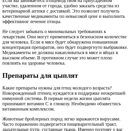
Если вы занимаетесь птицеводством на приусадебном
участке, удаленном от города, удобно заказать средства из
ветеринарной аптеки с доставкой. Это позволит получить
качественные медикаменты по невысокой цене и выполнить
эффективное лечение птицы.
Не следует забывать о минимальных требованиях к
лекарствам. Они могут применяться в безопасном количестве
для человека. Если в мясе будет обнаружена повышенная
концентрация препаратов, оно будет подвергнуто выбраковке.
Медикаменты не должны накапливаться в мясе и яйцах в
высоком объеме. В противном случае это может плохо
повлиять на здоровье человека.
Препараты для цыплят
Какие препараты нужны для птиц молодого возраста?
Новорожденный птенец нуждается в поддержке неокрепшей
иммунной системы. В первые недели жизни цыплята
принимают витамин С и глюкозу. Необходимо обзавестись
витаминным комплексом.
Животные бройлерных пород легко заражаются вирусами.
Часто поражению подвергается пищеварительный тракт,
дыхательные пути, суставные ткани. Именно поэтому у вас