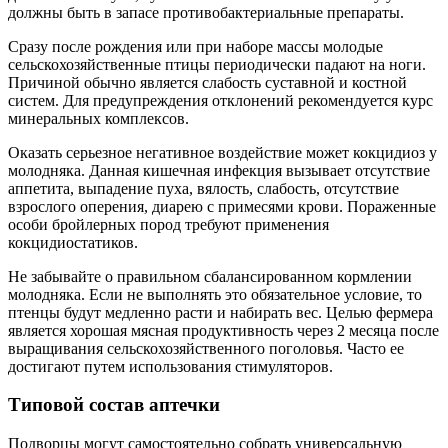
должны быть в запасе противобактериальные препараты.
Сразу после рождения или при наборе массы молодые
сельскохозяйственные птицы периодически падают на ноги.
Причиной обычно является слабость суставной и костной
систем. Для предупреждения отклонений рекомендуется курс
минеральных комплексов.
Оказать серьезное негативное воздействие может кокцидиоз у
молодняка. Данная кишечная инфекция вызывает отсутствие
аппетита, выпадение пуха, вялость, слабость, отсутствие
взрослого оперения, диарею с примесями крови. Пораженные
особи бройлерных пород требуют применения
кокцидиостатиков.
Не забывайте о правильном сбалансированном кормлении
молодняка. Если не выполнять это обязательное условие, то
птенцы будут медленно расти и набирать вес. Целью фермера
является хорошая мясная продуктивность через 2 месяца после
выращивания сельскохозяйственного поголовья. Часто ее
достигают путем использования стимуляторов.
Типовой состав аптечки
Подворцы могут самостоятельно собрать универсальную