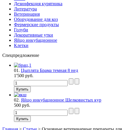
Дезинфекция курятника
Литература
Ветеринария
Оборудование для коз
Фермерские продукты
Голуби
Декоративные утки
Яйцо инкубационное
Клетки
Спецпредложение
01.
Цыплята Брама темная 8 нед
1'500 руб.
02.
Яйцо инкубационное Шелковистых кур
500 руб.
Главная
>
Статьи
>
Основные ветеринарные препараты для