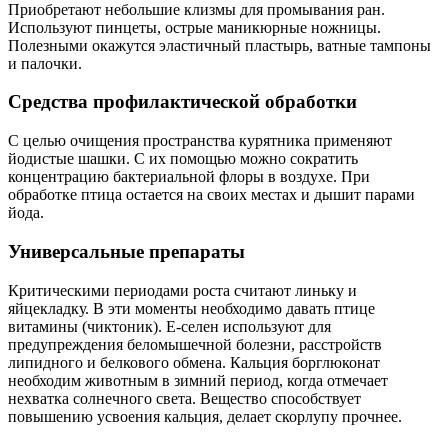
Приобретают небольшие клизмы для промывания ран.
Используют пинцеты, острые маникюрные ножницы.
Полезными окажутся эластичный пластырь, ватные тампоны
и палочки.
Средства профилактической обработки
С целью очищения пространства курятника применяют
йодистые шашки. С их помощью можно сократить
концентрацию бактериальной флоры в воздухе. При
обработке птица остается на своих местах и дышит парами
йода.
Универсальные препараты
Критическими периодами роста считают линьку и
яйцекладку. В эти моменты необходимо давать птице
витамины (чиктоник). Е-селен используют для
предупреждения беломышечной болезни, расстройств
липидного и белкового обмена. Кальция борглюконат
необходим животным в зимний период, когда отмечает
нехватка солнечного света. Вещество способствует
повышению усвоения кальция, делает скорлупу прочнее.