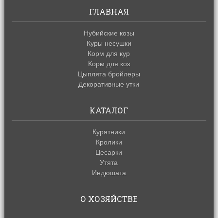
ГЛАВНАЯ
Нубийские козы
Куры несушки
Корм для кур
Корм для коз
Цыплята бройлеры
Декоративные утки
КАТАЛОГ
Курятники
Кролики
Цесарки
Утята
Индюшата
О ХОЗЯЙСТВЕ